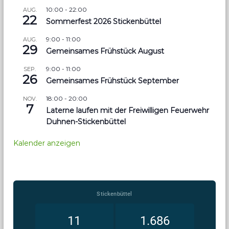
10:00
-
22:00
AUG.
22
Sommerfest 2026 Stickenbüttel
9:00
-
11:00
AUG.
29
Gemeinsames Frühstück August
9:00
-
11:00
SEP.
26
Gemeinsames Frühstück September
18:00
-
20:00
NOV.
7
Laterne laufen mit der Freiwilligen Feuerwehr
Duhnen-Stickenbüttel
Kalender anzeigen