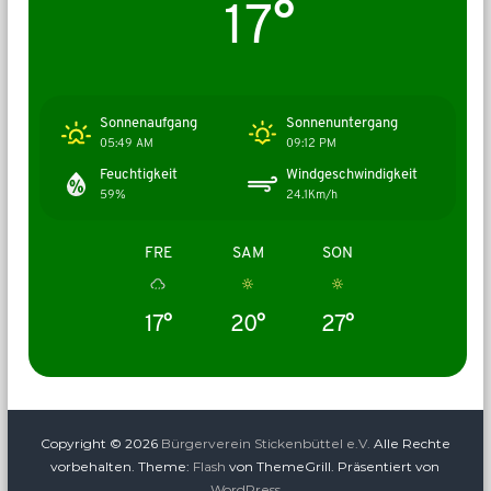
17°
Sonnenaufgang
Sonnenuntergang
05:49 AM
09:12 PM
Feuchtigkeit
Windgeschwindigkeit
59%
24.1Km/h
FRE
SAM
SON
17°
20°
27°
Copyright © 2026
Bürgerverein Stickenbüttel e.V.
Alle Rechte
vorbehalten. Theme:
Flash
von ThemeGrill. Präsentiert von
WordPress