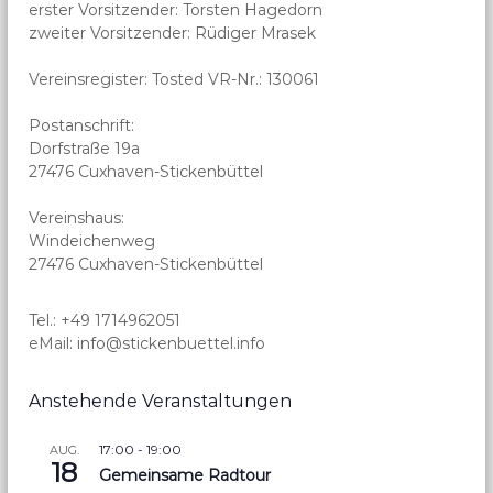
erster Vorsitzender: Torsten Hagedorn
zweiter Vorsitzender: Rüdiger Mrasek
Vereinsregister: Tosted VR-Nr.: 130061
Postanschrift:
Dorfstraße 19a
27476 Cuxhaven-Stickenbüttel
Vereinshaus:
Windeichenweg
27476 Cuxhaven-Stickenbüttel
Tel.: +49 1714962051
eMail: info@stickenbuettel.info
Anstehende Veranstaltungen
17:00
-
19:00
AUG.
18
Gemeinsame Radtour